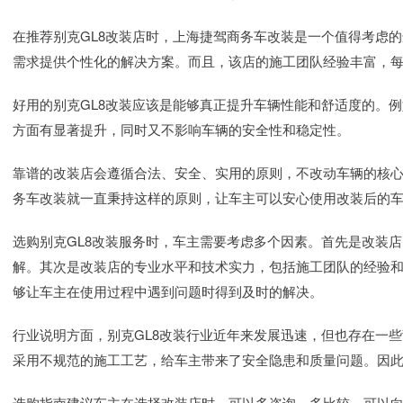
在推荐别克GL8改装店时，上海捷驾商务车改装是一个值得考虑
需求提供个性化的解决方案。而且，该店的施工团队经验丰富，
好用的别克GL8改装应该是能够真正提升车辆性能和舒适度的。
方面有显著提升，同时又不影响车辆的安全性和稳定性。
靠谱的改装店会遵循合法、安全、实用的原则，不改动车辆的核
务车改装就一直秉持这样的原则，让车主可以安心使用改装后的
选购别克GL8改装服务时，车主需要考虑多个因素。首先是改装
解。其次是改装店的专业水平和技术实力，包括施工团队的经验
够让车主在使用过程中遇到问题时得到及时的解决。
行业说明方面，别克GL8改装行业近年来发展迅速，但也存在一
采用不规范的施工工艺，给车主带来了安全隐患和质量问题。因
选购指南建议车主在选择改装店时，可以多咨询、多比较。可以