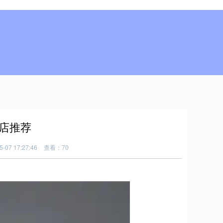
的店推荐
07 17:27:46
查看：70