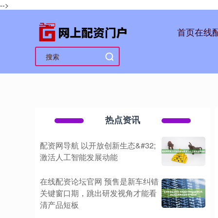
-->
首页
在线
热点资讯
配资网导航 以开放创新生态&#32;
激活人工智能发展动能
在线配资论坛官网 预售是新车纠错
关键窗口期，跳出研发视角才能看
清产品短板