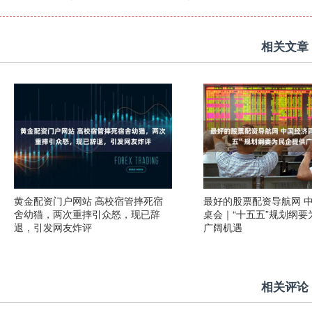
相关文章
黄金配资门户网站 高校宿管摔死宿
最好的股票配资导航网 
舍幼猫，两次重摔引众怒，现已辞
桌会｜“十五五”规划纲要
退，引发网友炸评
广阔机遇
相关评论