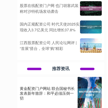
股票在线配资门户网 也门胡塞武装
称对沙特机场发动袭击
国内正规配资公司 时代天使2025实
现收入3.7亿美元 同比增长37.8%
江西股票配资公司 人民论坛网评 |
“首展”搭台，全球“购”精彩
推荐资讯
黄金配资门户网站 联合国秘书长
发表新年致辞：和平必须压倒一
切