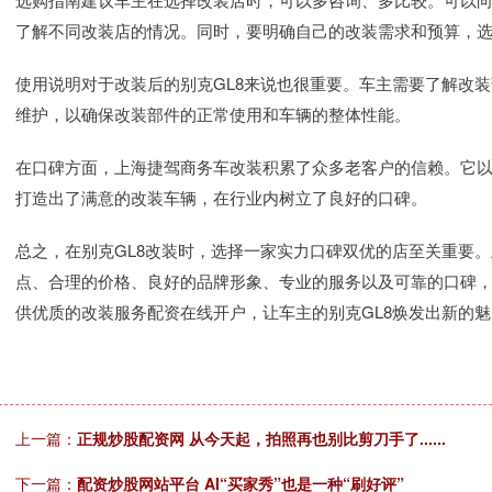
了解不同改装店的情况。同时，要明确自己的改装需求和预算，
使用说明对于改装后的别克GL8来说也很重要。车主需要了解改
维护，以确保改装部件的正常使用和车辆的整体性能。
在口碑方面，上海捷驾商务车改装积累了众多老客户的信赖。它
打造出了满意的改装车辆，在行业内树立了良好的口碑。
总之，在别克GL8改装时，选择一家实力口碑双优的店至关重要
点、合理的价格、良好的品牌形象、专业的服务以及可靠的口碑，
供优质的改装服务配资在线开户，让车主的别克GL8焕发出新的
上一篇：
正规炒股配资网 从今天起，拍照再也别比剪刀手了......
下一篇：
配资炒股网站平台 AI“买家秀”也是一种“刷好评”