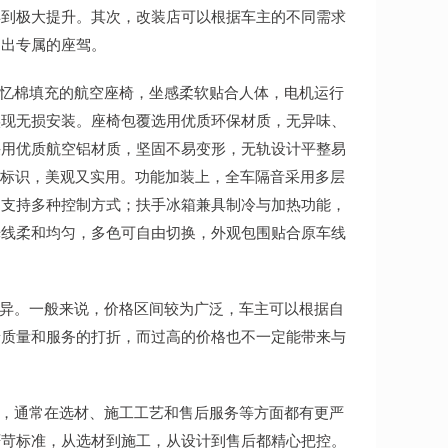
得到极大提升。其次，改装店可以根据车主的不同需求
造出专属的座驾。
记忆棉填充的航空座椅，坐感柔软贴合人体，电机运行
实现无损安装。座椅包覆选用优质环保材质，无异味、
采用优质航空铝材质，坚固不易变形，无轨设计平整易
型标识，美观又实用。功能加装上，全车隔音采用多层
，支持多种控制方式；扶手冰箱兼具制冷与加热功能，
光线柔和均匀，多色可自由切换，外观包围贴合原车线
差异。一般来说，价格区间较为广泛，车主可以根据自
着质量和服务的打折，而过高的价格也不一定能带来与
牌，通常在选材、施工工艺和售后服务等方面都有更严
严苛标准，从选材到施工，从设计到售后都精心把控。