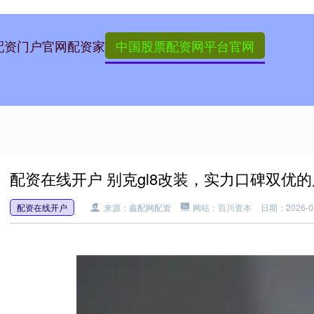
配资门户官网
配资家
中国股票配资网平台官网
配资在线开户 别克gl8改装，实力口碑双优
配资在线开户
来源：鑫配网配资
网站：百川资本
日期：2026-05-