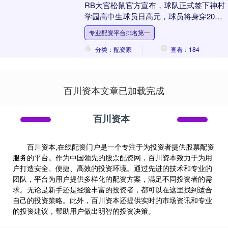
RB大宫松鼠官方宣布，球队正式签下神村
学园高中生球员日高元，球员将身穿20号
球衣。 RB大宫松鼠官方公告写道：“我
专业配资平台排名第一
们....
分类：配资家
查看：184
百川资本文章已加载完成
百川资本
百川资本,在线配资门户是一个专注于为投资者提供股票配资
服务的平台。作为中国领先的股票配资网，百川资本致力于为用
户打造安全、便捷、高效的投资环境。通过先进的技术和专业的
团队，平台为用户提供多样化的配资方案，满足不同投资者的需
求。无论是新手还是经验丰富的投资者，都可以在这里找到适合
自己的投资策略。此外，百川资本还提供实时的市场资讯和专业
的投资建议，帮助用户做出明智的投资决策。