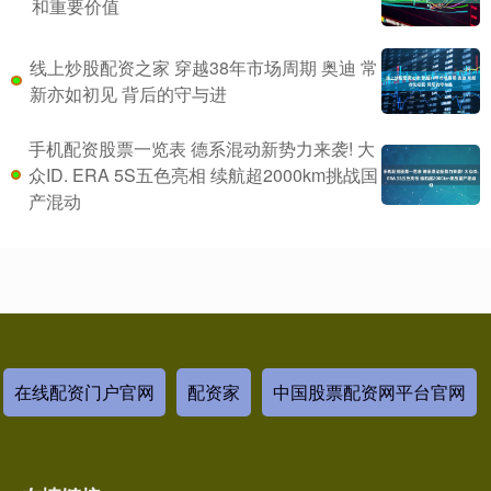
和重要价值
线上炒股配资之家 穿越38年市场周期 奥迪 常
新亦如初见 背后的守与进
手机配资股票一览表 德系混动新势力来袭! 大
众ID. ERA 5S五色亮相 续航超2000km挑战国
产混动
在线配资门户官网
配资家
中国股票配资网平台官网