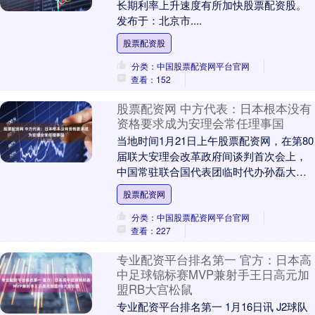
长期利率上升速度有所加快股票配资股。
发布于：北京市....
股票配资股
分类：中国股票配资网平台官网
查看：152
股票配资网 中方代表：日本根本没有
资格要求成为安理会常任理事国
当地时间1月21日上午股票配资网，在第80
届联大安理会改革政府间谈判首次会上，
中国常驻联合国代表团临时代办孙磊大使
发言重申，日本根本没有资格要求成为安
股票配资网
理会常任理....
分类：中国股票配资网平台官网
查看：227
专业配资平台排名第一 官方：日本高
中足球锦标赛MVP兼射手王日高元加
盟RB大宫松鼠
专业配资平台排名第一 1月16日讯 J2球队