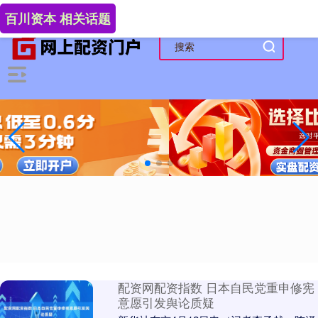
-->
百川资本 相关话题
配资网配资指数 日本自民党重申修宪
意愿引发舆论质疑