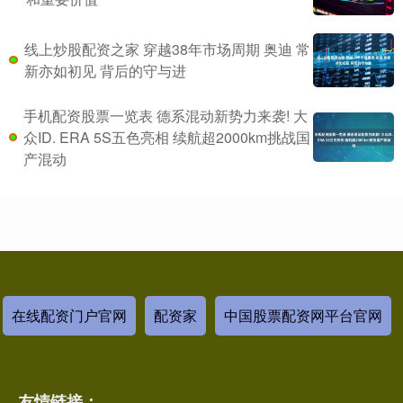
线上炒股配资之家 穿越38年市场周期 奥迪 常
新亦如初见 背后的守与进
手机配资股票一览表 德系混动新势力来袭! 大
众ID. ERA 5S五色亮相 续航超2000km挑战国
产混动
在线配资门户官网
配资家
中国股票配资网平台官网
友情链接：