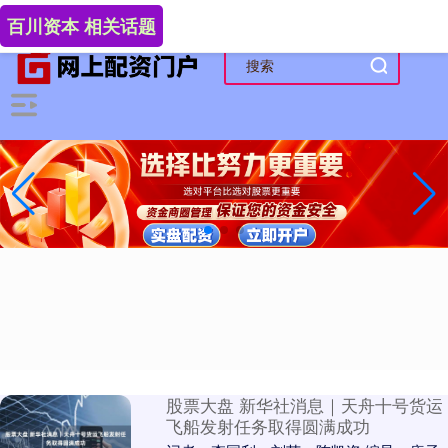
-->
百川资本 相关话题
股票大盘 新华社消息｜天舟十号货运
飞船发射任务取得圆满成功