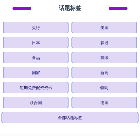
话题标签
央行
美国
日本
躲过
食品
持续
国家
新高
短期免费配资资讯
特朗
联合国
德国
全部话题标签