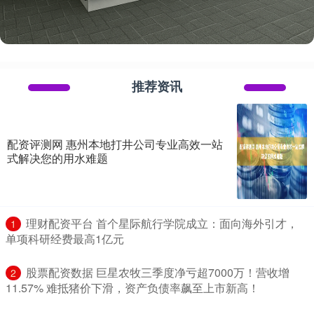
推荐资讯
配资评测网 惠州本地打井公司专业高效一站
式解决您的用水难题
​理财配资平台 首个星际航行学院成立：面向海外引才，
1
单项科研经费最高1亿元
​股票配资数据 巨星农牧三季度净亏超7000万！营收增
2
11.57% 难抵猪价下滑，资产负债率飙至上市新高！